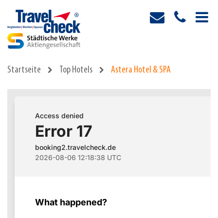
Startseite
Top Hotels
Astera Hotel & SPA