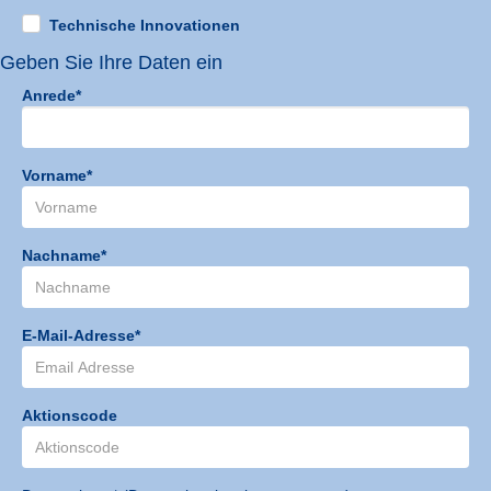
Technische Innovationen
Geben Sie Ihre Daten ein
Anrede*
Vorname*
Nachname*
E-Mail-Adresse*
Aktionscode