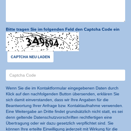
Bitte tragen Sie im folgenden Feld den Captcha Code ein
CAPTCHA NEU LADEN
Wenn Sie die im Kontaktformular eingegebenen Daten durch
Klick auf den nachfolgenden Button übersenden, erklären Sie
sich damit einverstanden, dass wir Ihre Angaben für die
Beantwortung Ihrer Anfrage bzw. Kontaktaufnahme verwenden.
Eine Weitergabe an Dritte findet grundsätzlich nicht statt, es sei
denn geltende Datenschutzvorschriften rechtfertigen eine
Übertragung oder wir dazu gesetzlich verpflichtet sind. Sie
können Ihre erteilte Einwilligung jederzeit mit Wirkung für die